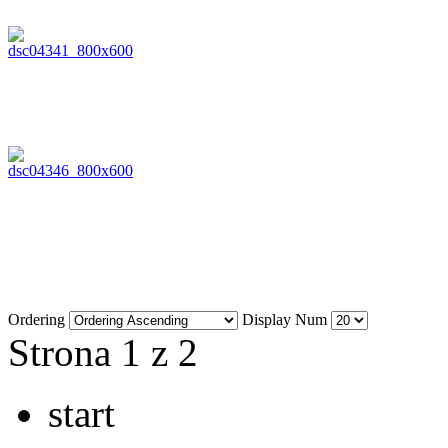
Ordering
Display Num
Strona 1 z 2
start