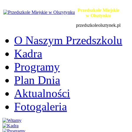
Przedszkole Miejskie
w Olsztynku
przedszkoleolsztynek.pl
O Naszym Przedszkolu
Kadra
Programy
Plan Dnia
Aktualności
Fotogaleria