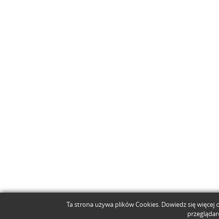
Ta strona używa plików Cookies. Dowiedz się więcej 
przeglądar