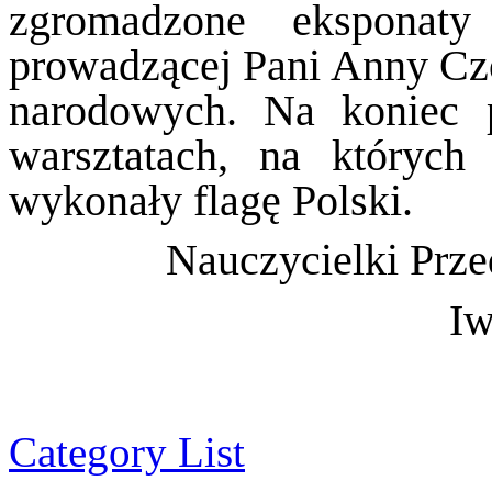
zgromadzone eksponat
prowadzącej Pani Anny Cz
narodowych. Na koniec p
warsztatach, na których
wykonały flagę Polski.
Nauczycielki Prze
Iw
Category List