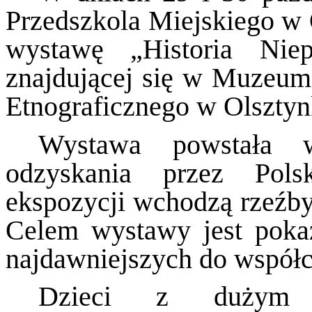
Przedszkola Miejskiego w 
wystawę „Historia Nie
znajdującej się w Muzeu
Etnograficznego w Olsztyn
Wystawa powstała w
odzyskania przez Pols
ekspozycji wchodzą rzeźby,
Celem wystawy jest pokaz
najdawniejszych do współc
Dzieci z dużym za