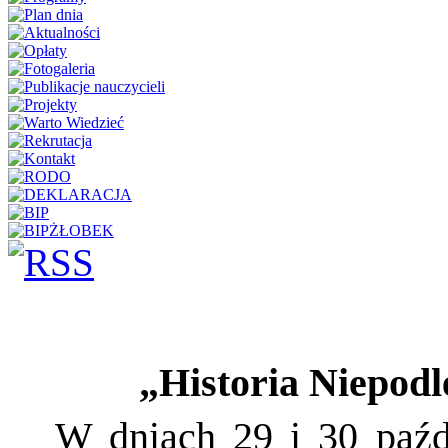
„Historia Niepodl
W dniach 29 i 30 paźd