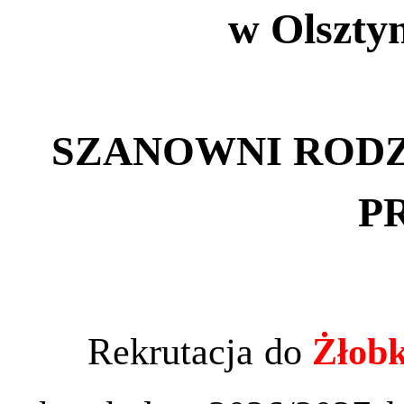
w Olszty
SZANOWNI RODZ
P
Rekrutacja do
Żłobk