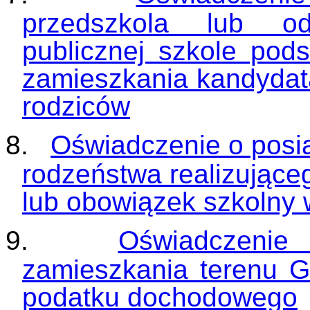
przedszkola lub od
publicznej szkole pods
zamieszkania kandydata
rodziców
8.
Oświadczenie o posi
rodzeństwa realizując
lub obowiązek szkolny 
9.
Oświadczenie
zamieszkania terenu G
podatku dochodowego