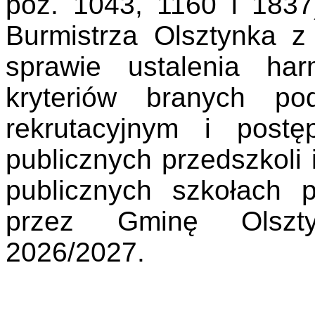
poz. 1043, 1160 i 1837
Burmistrza Olsztynka z
sprawie ustalenia ha
kryteriów branych p
rekrutacyjnym i post
publicznych przedszkoli
publicznych szkołach
przez Gminę Olsz
2026/2027.