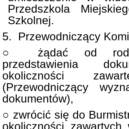
Przedszkola Miejskie
Szkolnej.
5. Przewodniczący Komis
○ żądać od rodzic
przedstawienia doku
okoliczności zaw
(Przewodniczący wyzn
dokumentów),
○ zwrócić się do Burmist
okoliczności zawartych