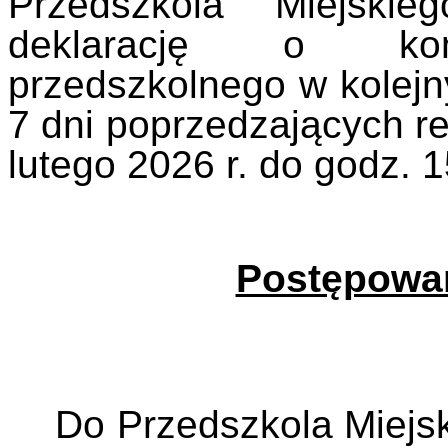
Przedszkola Miejskie
deklarację o kon
przedszkolnego w kolejn
7 dni poprzedzających rek
lutego 2026 r. do godz. 1
Postępowan
Do Przedszkola Miejs