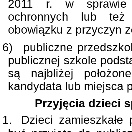
2011 r. w sprawie 
ochronnych lub też
obowiązku z przyczyn z
6)
publiczne przedszko
publicznej szkole pod
są najbliżej położon
kandydata lub miejsca p
Przyjęcia dzieci
1.
Dzieci zamieszkałe