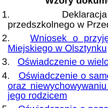
Wzory dokume
1.
Deklarac
przedszkolnego w Prze
2.
Wniosek o przyję
Miejskiego w Olsztynku
3.
Oświadczenie o wielo
4.
Oświadczenie o sam
oraz niewychowywaniu
jego rodzicem