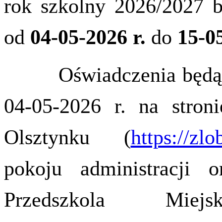
rok szkolny 2026/2027 
od
04-05-2026 r.
do
15-05
Oświadczenia będą do
04-05-2026 r. na stro
Olsztynku (
https://zlo
pokoju administracji o
Przedszkola Mie