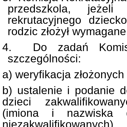
przedszkola, jeżel
rekrutacyjnego dzieck
rodzic złożył wymagane
4. Do zadań Komisji
szczególności:
a) weryfikacja złożonyc
b) ustalenie i podanie d
dzieci zakwalifikowan
(imiona i nazwiska d
niezakwalifikowanych),