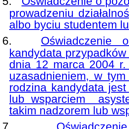
5.
Oświadczenie o pozo
prowadzeniu działalnośc
albo byciu studentem l
6.
Oświadczenie o
kandydata przypadków o
dnia 12 marca 2004 r.
uzasadnieniem, w tym 
rodzina kandydata jest
lub wsparciem asysten
takim nadzorem lub ws
7.
Oświadczeni