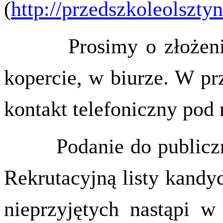
(
http://przedszkoleolsztyn
Prosimy o złożenie k
kopercie, w biurze. W p
kontakt telefoniczny pod 
Podanie do publiczne
Rekrutacyjną listy kandy
nieprzyjętych nastąpi w