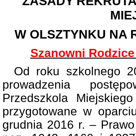
ZASADY REKRUTA
MIE
W OLSZTYNKU NA R
Szanowni Rodzice 
Od roku szkolnego 2
prowadzenia postępo
Przedszkola Miejskiego
przygotowane w oparci
grudnia 2016 r. – Praw