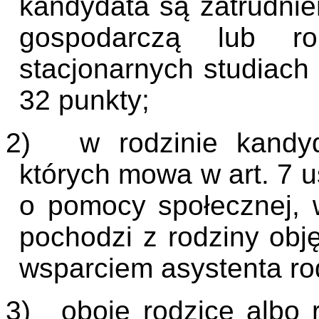
kandydata są zatrudnie
gospodarczą lub ro
stacjonarnych studiach
32 punkty;
2)
w rodzinie kandy
których mowa w art. 7 u
o pomocy społecznej, 
pochodzi z rodziny obj
wsparciem asystenta ro
3)
oboje rodzice albo