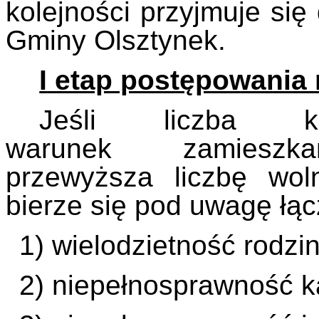
kolejności przyjmuje się
Gminy Olsztynek.
I etap postępowania
Jeśli liczba ka
warunek zamieszka
przewyższa liczbę wol
bierze się pod uwagę łąc
1) wielodzietność rodzi
2) niepełnosprawność k