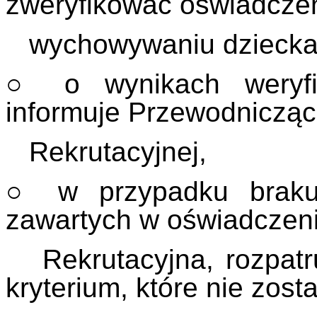
zweryfikować oświadcze
wychowywaniu dziecka
○ o wynikach weryfik
informuje Przewodnicząc
Rekrutacyjnej,
○ w przypadku braku 
zawartych w oświadczeni
Rekrutacyjna, rozpatru
kryterium, które nie zost