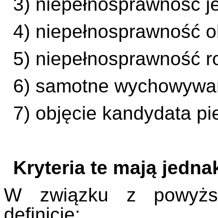
3) niepełnosprawność j
4) niepełnosprawność o
5) niepełnosprawność r
6) samotne wychowywan
7) objęcie kandydata pi
Kryteria te mają jedn
W związku z powyższy
definicje: