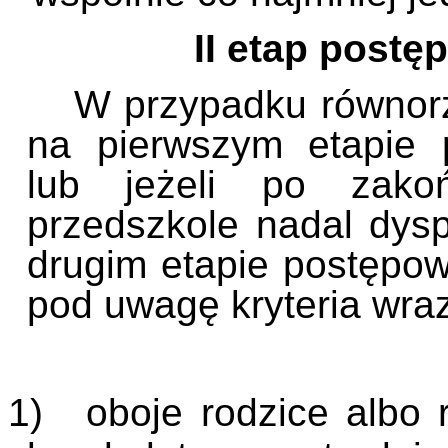
II etap postępo
W przypadku równor
na pierwszym etapie 
lub jeżeli po zako
przedszkole nadal dys
drugim etapie postępow
pod uwagę kryteria wraz
1)
oboje rodzice albo