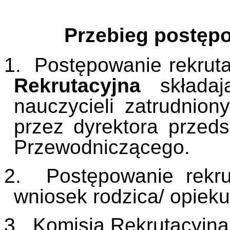
Przebieg postęp
1. Postępowanie rekrut
Rekrutacyjna
składaj
nauczycieli zatrudnio
przez dyrektora przeds
Przewodniczącego.
2. Postępowanie rekru
wniosek rodzica/ opiek
3. Komisja Rekrutacyjna