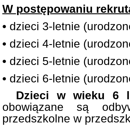
W postępowaniu rekruta
•
dzieci 3-letnie (urodzo
•
dzieci 4-letnie (urodzo
•
dzieci 5-letnie (urodzo
•
dzieci 6-letnie (urodzo
Dzieci w wieku 6 
obowiązane są odbyw
przedszkolne w przedszk