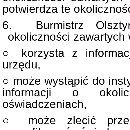
potwierdza te okolicznośc
6. Burmistrz Olszty
okoliczności zawartych
○ korzysta z informac
urzędu,
○ może wystąpić do insty
informacji o okoli
oświadczeniach,
○ może zlecić przep