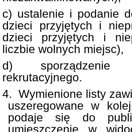
c) ustalenie i podanie d
dzieci przyjętych i nie
dzieci przyjętych i ni
liczbie wolnych miejsc),
d) sporządzenie p
rekrutacyjnego.
4. Wymienione listy zawi
uszeregowane w kolejn
podaje się do publi
umieszczenie w wido