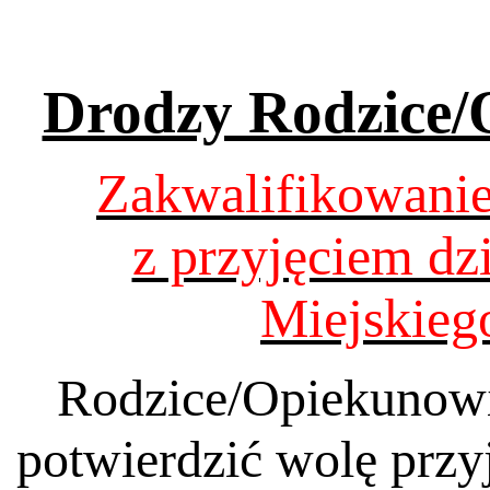
Drodzy Rodzice/
Zakwalifikowanie 
z przyjęciem dz
Miejskieg
Rodzice/Opiekunowi
potwierdzić wolę przy