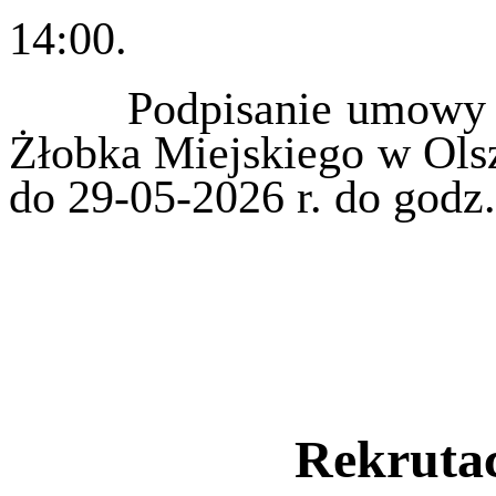
14:00.
Podpisanie umowy w s
Żłobka Miejskiego w Olsz
do 29-05-2026 r. do godz.
Rekrutac