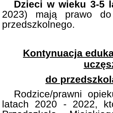
Dzieci w wieku 3-5 
2023) mają prawo do 
przedszkolnego.
Kontynuacja edukac
uczęs
do przedszkol
Rodzice/prawni opie
latach 2020 - 2022, k