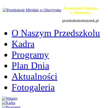
Przedszkole Miejskie
w Olsztynku
przedszkoleolsztynek.pl
O Naszym Przedszkolu
Kadra
Programy
Plan Dnia
Aktualności
Fotogaleria