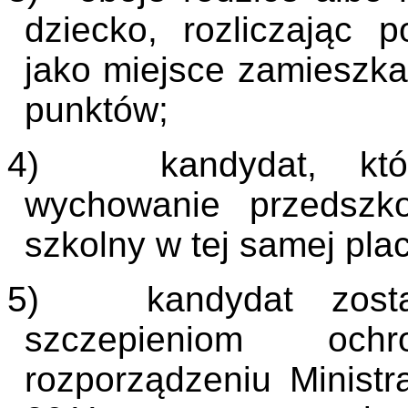
dziecko, rozliczając 
jako miejsce zamieszka
punktów;
4)
kandydat, kt
wychowanie przedszko
szkolny w tej samej pla
5)
kandydat zos
szczepieniom oc
rozporządzeniu Ministr