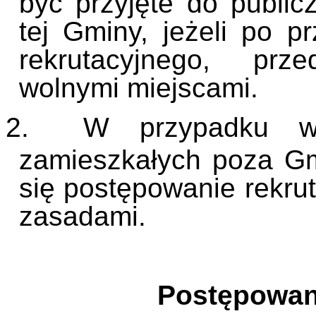
być przyjęte do public
tej Gminy, jeżeli po 
rekrutacyjnego, prz
wolnymi miejscami.
2.
W przypadku wi
zamieszkałych poza G
się postępowanie rekru
zasadami.
Postępowan