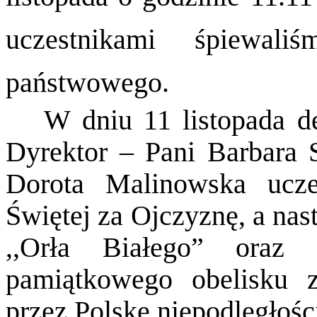
uczestnikami śpiewal
państwowego.
W dniu 11 listopada de
Dyrektor – Pani Barbara S
Dorota Malinowska ucze
Świętej za Ojczyznę, a nas
,,Orła Białego” oraz 
pamiątkowego obelisku z
przez Polskę niepodległośc