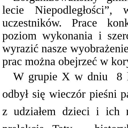
lecie Niepodległości”
uczestników. Prace kon
poziom wykonania i sze
wyrazić nasze wyobrażenie
prac można obejrzeć w kor
W grupie X w dniu
8 
odbył się wieczór pieśni 
z udziałem dzieci i ich 