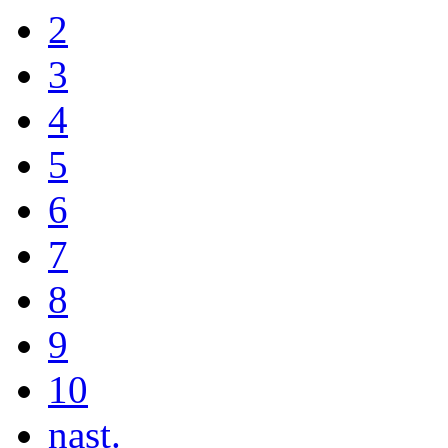
2
3
4
5
6
7
8
9
10
nast.