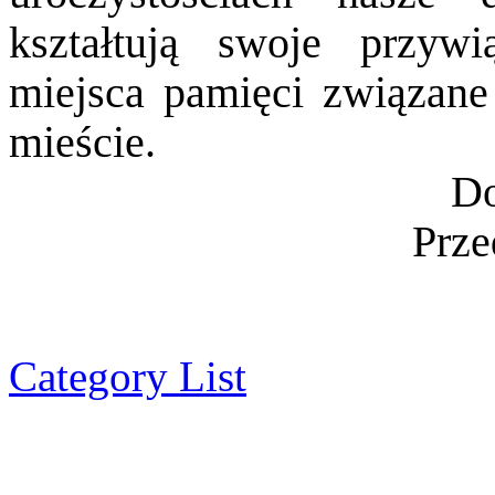
kształtują swoje przyw
miejsca pamięci związane 
mieście.
Do
Prze
Category List