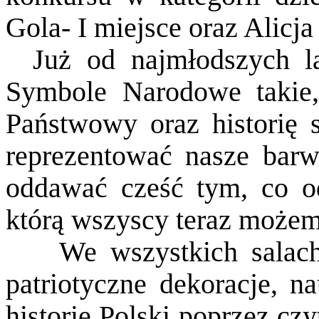
Gola- I miejsce oraz Alicj
Już od najmłodszych la
Symbole Narodowe takie
Państwowy oraz historię 
reprezentować nasze barw
oddawać cześć tym, co od
którą wszyscy teraz możemy
We wszystkich salach
patriotyczne dekoracje, na
historię Polski poprzez czy