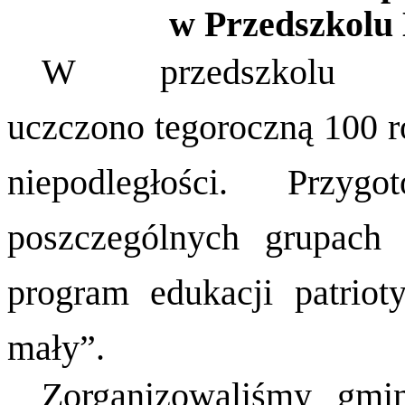
w Przedszkolu
W przedszkolu 
uczczono tegoroczną 100 r
niepodległości.
Przygo
poszczególnych grupach 
program edukacji patriot
mały”.
Zorganizowaliśmy gmi