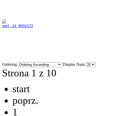
Ordering
Display Num
Strona 1 z 10
start
poprz.
1