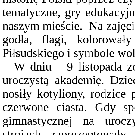
tematyczne, gry edukacyjn
naszym mieście.
Na zajęci
godła, flagi, kolorował
Piłsudskiego i symbole wol
W dniu
9 listopada 
uroczystą akademię. Dzie
nosiły kotyliony, rodzice 
czerwone ciasta. Gdy sp
gimnastycznej na urocz
strojach zaprezentowały 