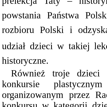
prelekcja Taty – histo
powstania Państwa Polski
rozbioru Polski i odzysk
udział dzieci w takiej lek
historyczne.
Również troje dziec
konkursie plastyczny
organizowanym przez Rad
konkursu w kategorii dzi