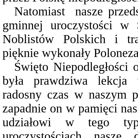
Natomiast
nasze przed
gminnej uroczystości w
Noblistów Polskich i tr
pięknie wykonały Poloneza
Święto Niepodległości o
była prawdziwa lekcja 
radosny czas w naszym p
zapadnie on w pamięci na
udziałowi w tego typ
uroczystościach nasze 