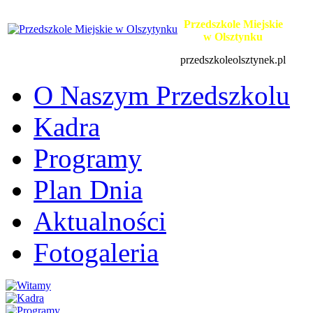
Przedszkole Miejskie
w Olsztynku
przedszkoleolsztynek.pl
O Naszym Przedszkolu
Kadra
Programy
Plan Dnia
Aktualności
Fotogaleria